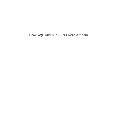
©cecilegalland 2020. Créé avec
Wix.com