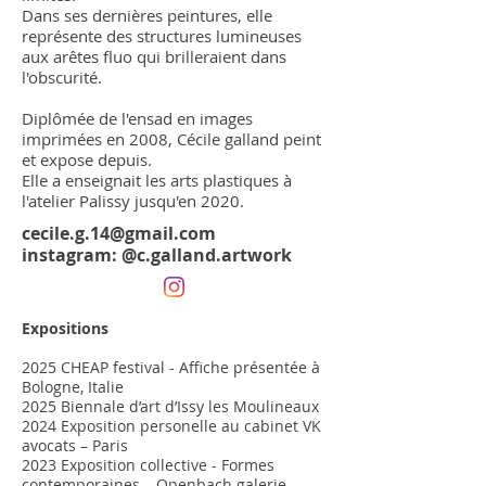
Dans ses dernières peintures, elle
représente des structures lumineuses
aux arêtes fluo qui brilleraient dans
l'obscurité.
Diplômée de l'ensad en images
imprimées en 2008, Cécile galland peint
et expose depuis.
Elle a enseignait les arts plastiques à
l'atelier Palissy jusqu'en 2020.
cecile.g.14@gmail.com
instagram: @c.galland.artwork
Expositions
2025 CHEAP festival - Affiche présentée à
Bologne, Italie
2025 Biennale d’art d’Issy les Moulineaux
2024 Exposition personelle au cabinet VK
avocats – Paris
2023 Exposition collective - Formes
contemporaines – Openbach galerie